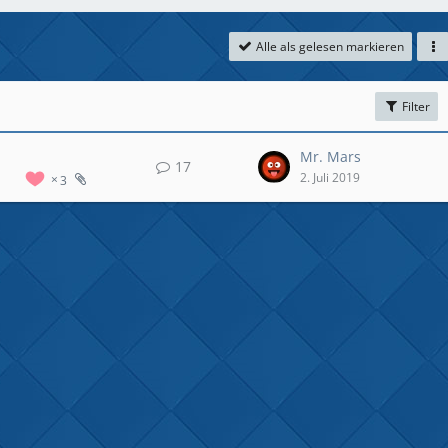
Alle als gelesen markieren
Filter
Mr. Mars
17
2. Juli 2019
3