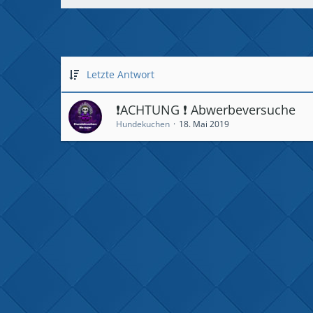
Letzte Antwort
❗ACHTUNG ❗ Abwerbeversuche
Hundekuchen
18. Mai 2019