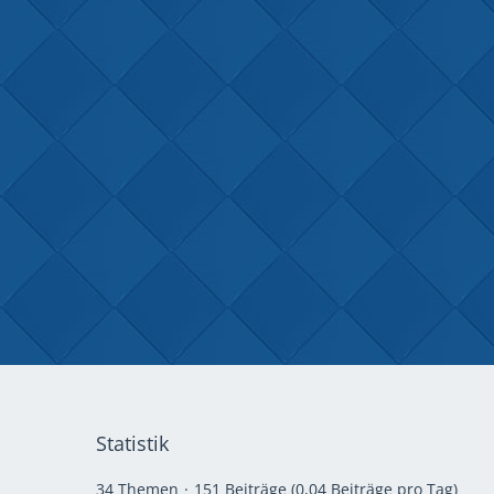
Statistik
34 Themen
151 Beiträge (0,04 Beiträge pro Tag)