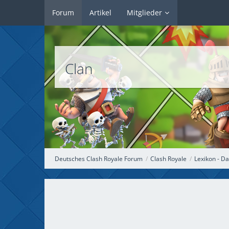
Forum
Artikel
Mitglieder
Clan
Deutsches Clash Royale Forum
Clash Royale
Lexikon - 