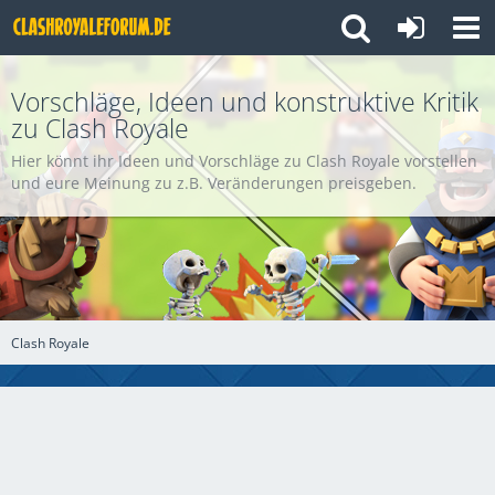
Vorschläge, Ideen und konstruktive Kritik
zu Clash Royale
Hier könnt ihr Ideen und Vorschläge zu Clash Royale vorstellen
und eure Meinung zu z.B. Veränderungen preisgeben.
Clash Royale