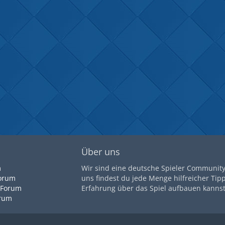
Über uns
m
Wir sind eine deutsche Spieler Community 
orum
uns findest du jede Menge hilfreicher Tip
 Forum
Erfahrung über das Spiel aufbauen kannst
orum