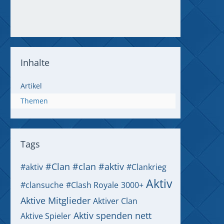
Inhalte
Artikel
Themen
Tags
#Clan
#clan #aktiv
#aktiv
#Clankrieg
Aktiv
#clansuche
#Clash Royale
3000+
Aktive Mitglieder
Aktiver Clan
Aktiv spenden nett
Aktive Spieler