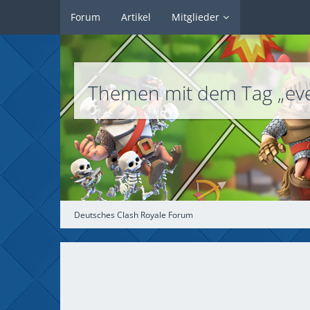
Forum
Artikel
Mitglieder
Themen mit dem Tag „eve
Deutsches Clash Royale Forum