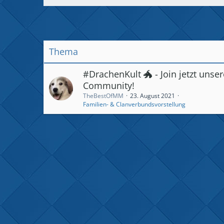
Thema
#DrachenKult 🐲 - Join jetzt unser
Community!
TheBestOfMM
23. August 2021
Familien- & Clanverbundsvorstellung