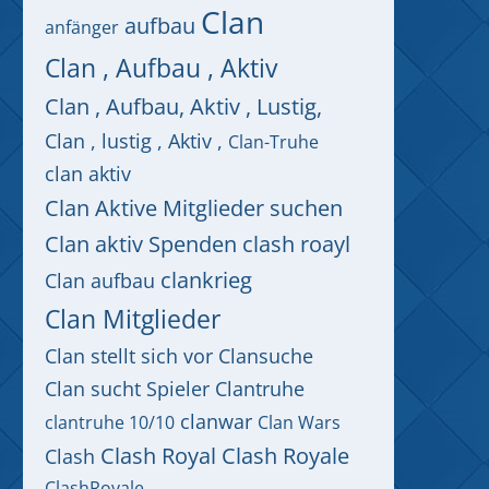
Clan
aufbau
anfänger
Clan , Aufbau , Aktiv
Clan , Aufbau, Aktiv , Lustig,
Clan , lustig , Aktiv ,
Clan-Truhe
clan aktiv
Clan Aktive Mitglieder suchen
Clan aktiv Spenden clash roayl
clankrieg
Clan aufbau
Clan Mitglieder
Clan stellt sich vor
Clansuche
Clan sucht Spieler
Clantruhe
clanwar
clantruhe 10/10
Clan Wars
Clash Royal
Clash Royale
Clash
ClashRoyale