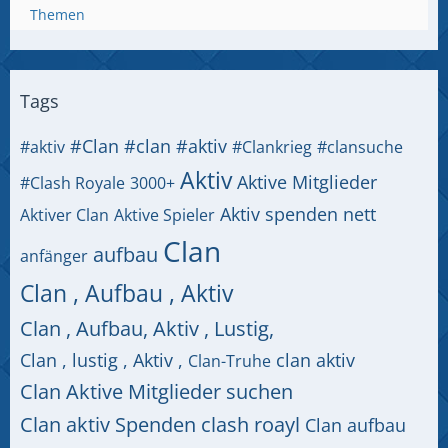
Themen
Tags
#Clan
#clan #aktiv
#aktiv
#Clankrieg
#clansuche
Aktiv
Aktive Mitglieder
#Clash Royale
3000+
Aktiv spenden nett
Aktiver Clan
Aktive Spieler
Clan
aufbau
anfänger
Clan , Aufbau , Aktiv
Clan , Aufbau, Aktiv , Lustig,
Clan , lustig , Aktiv ,
clan aktiv
Clan-Truhe
Clan Aktive Mitglieder suchen
Clan aktiv Spenden clash roayl
Clan aufbau