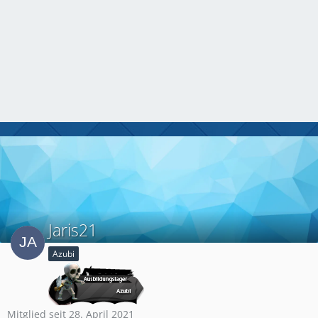
Jaris21
Azubi
Mitglied seit 28. April 2021