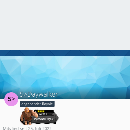
5>Daywalker
angehender Royale
Mitglied seit 25. Juli 2022