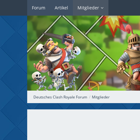
Forum
Artikel
Mitglieder
Deutsches Clash Royale Forum
Mitglieder