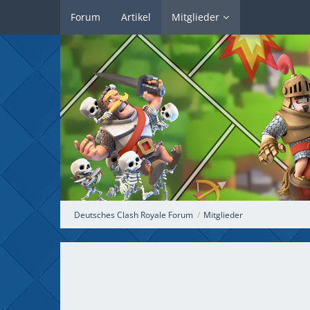
Forum
Artikel
Mitglieder
Deutsches Clash Royale Forum
Mitglieder