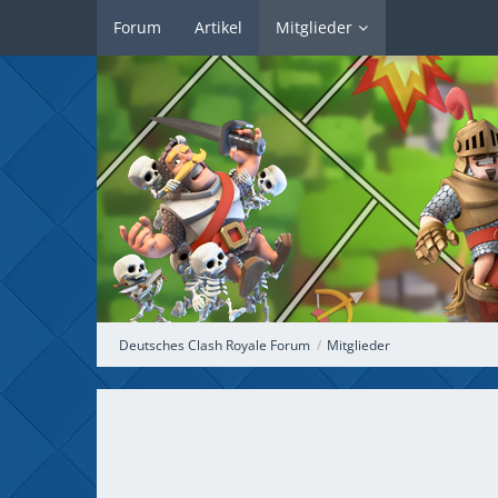
Forum
Artikel
Mitglieder
Deutsches Clash Royale Forum
Mitglieder