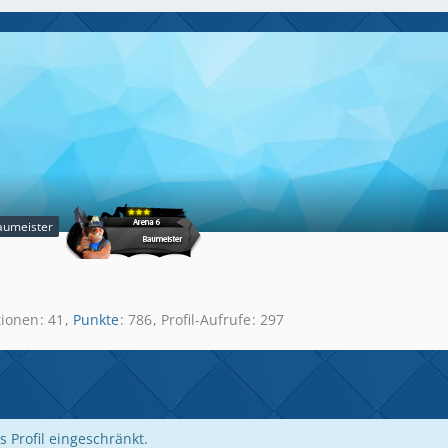
aumeister
tionen
41
Punkte
786
Profil-Aufrufe
297
s Profil eingeschränkt.