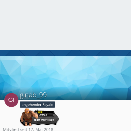
ginab_99
angehender Royale
Mitglied seit 17. Mai 2018