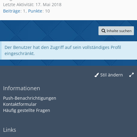
Letzte Aktivität:
17. Mai 2018
Beiträge
1
Punkte
10
Inhalte suchen
Der Benutzer hat den Zugriff auf sein vollständiges Profil
eingeschränkt.
Stil ändern
Informationen
Push-Benachrichtigungen
Kontaktformular
Häufig gestellte Fragen
Links