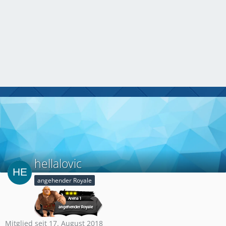
hellalovic
angehender Royale
Mitglied seit 17. August 2018