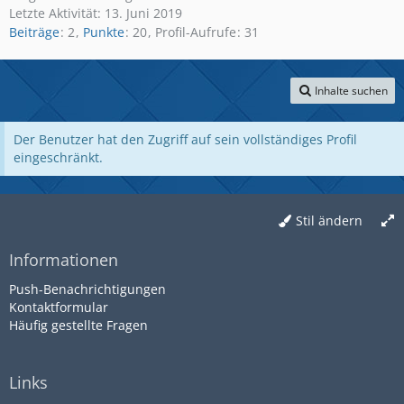
Letzte Aktivität:
13. Juni 2019
Beiträge
2
Punkte
20
Profil-Aufrufe
31
Inhalte suchen
Der Benutzer hat den Zugriff auf sein vollständiges Profil
eingeschränkt.
Stil ändern
Informationen
Push-Benachrichtigungen
Kontaktformular
Häufig gestellte Fragen
Links