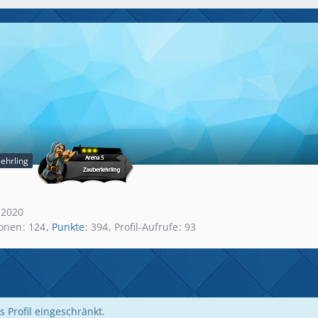
ehrling
 2020
ionen
124
Punkte
394
Profil-Aufrufe
93
s Profil eingeschränkt.