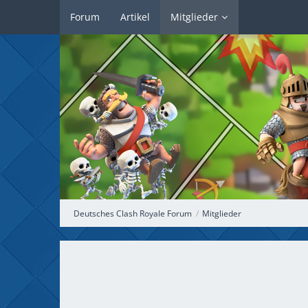
Forum
Artikel
Mitglieder
Deutsches Clash Royale Forum
Mitglieder