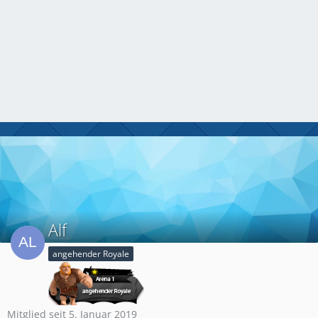
Alf
angehender Royale
Mitglied seit 5. Januar 2019