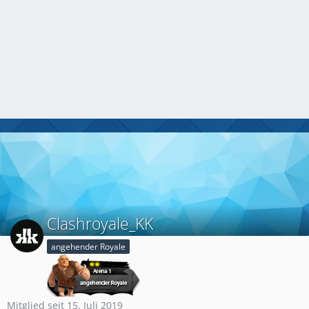
Clashroyale_KK
angehender Royale
Mitglied seit 15. Juli 2019