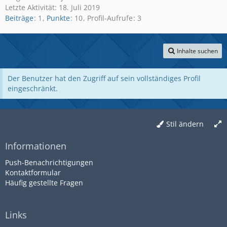
Letzte Aktivität:
18. Juli 2019
Beiträge
1
Punkte
10
Profil-Aufrufe
3
Inhalte suchen
Der Benutzer hat den Zugriff auf sein vollständiges Profil
eingeschränkt.
Stil ändern
Informationen
Push-Benachrichtigungen
Kontaktformular
Häufig gestellte Fragen
Links