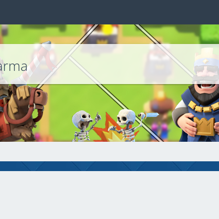
karma