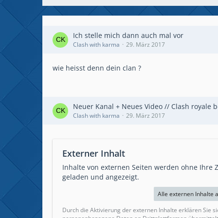
Ich stelle mich dann auch mal vor
Clash with karma
29. März 2017
wie heisst denn dein clan ?
Neuer Kanal + Neues Video // Clash royale be
Clash with karma
29. März 2017
Externer Inhalt
Inhalte von externen Seiten werden ohne Ihre
geladen und angezeigt.
Alle externen Inhalte 
Durch die Aktivierung der externen Inhalte erklären Sie s