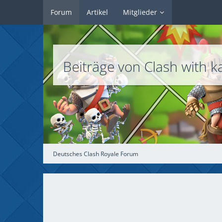
Forum
Artikel
Mitglieder
Beiträge von Clash with 
Deutsches Clash Royale Forum