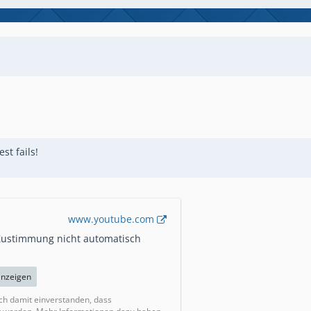
st fails!
www.youtube.com
 Zustimmung nicht automatisch
anzeigen
ich damit einverstanden, dass