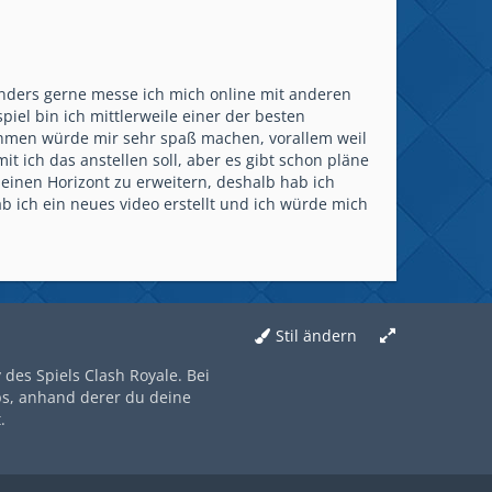
sonders gerne messe ich mich online mit anderen
piel bin ich mittlerweile einer der besten
ehmen würde mir sehr spaß machen, vorallem weil
 ich das anstellen soll, aber es gibt schon pläne
 meinen Horizont zu erweitern, deshalb hab ich
b ich ein neues video erstellt und ich würde mich
Stil ändern
des Spiels Clash Royale. Bei
ps, anhand derer du deine
.