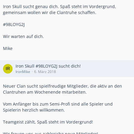
Iron Skull sucht genau dich. Spaß steht im Vordergrund,
gemeinsam wollen wir die Clantruhe schaffen.
#98LOYG2J
Wir warten auf dich.
Mike
Iron Skull #98LOYG2J sucht dich!
IronMike
6. März 2018
Neuer Clan sucht spielfreudige Mitglieder, die aktiv an den
Clantruhen am Wochenende mitarbeiten.
Vom Anfänger bis zum Semi-Profi sind alle Spieler und
Spielerin herzlich willkommen.
Teamgeist zählt, Spaß steht im Vordergrund!
Wir freuen uns aus zahlreiche neue Mitglieder!