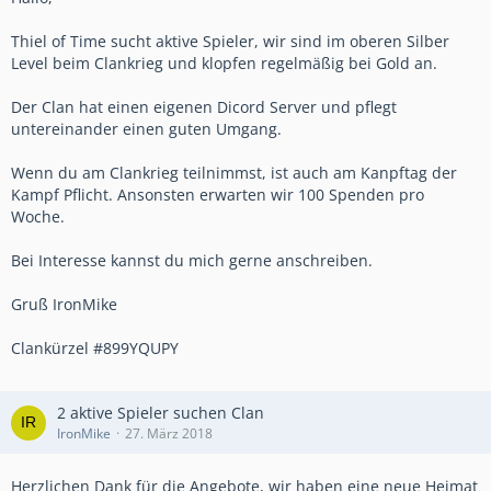
Thiel of Time sucht aktive Spieler, wir sind im oberen Silber
Level beim Clankrieg und klopfen regelmäßig bei Gold an.
Der Clan hat einen eigenen Dicord Server und pflegt
untereinander einen guten Umgang.
Wenn du am Clankrieg teilnimmst, ist auch am Kanpftag der
Kampf Pflicht. Ansonsten erwarten wir 100 Spenden pro
Woche.
Bei Interesse kannst du mich gerne anschreiben.
Gruß IronMike
Clankürzel #899YQUPY
2 aktive Spieler suchen Clan
IronMike
27. März 2018
Herzlichen Dank für die Angebote, wir haben eine neue Heimat