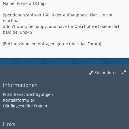
Name: FrankfurtK1ng5
Spendenanzahl von 150 in der aufbauphase klar.... nicht
machbar
#don't worry be happy, and have fun😊👍 hoffe ich sehe dich
bald bei uns👈
(Bei individuellen Anfragen,gerne über das Forum)
Stil ändern
Informationen
Push-Benachrichtigungen
Kontaktformular
Häufig gestellte Fragen
Links