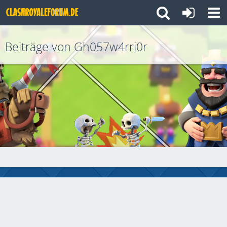
Beiträge von Gh057w4rri0r