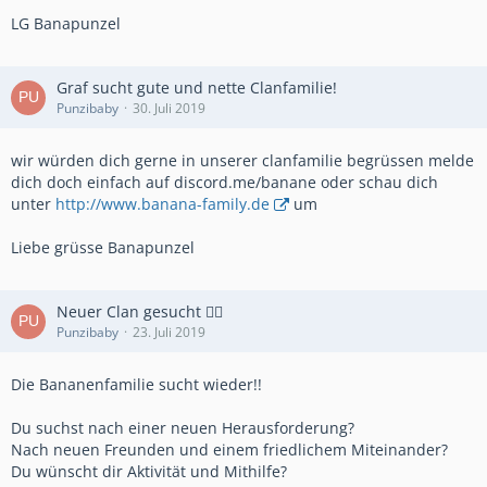
LG Banapunzel
Graf sucht gute und nette Clanfamilie!
Punzibaby
30. Juli 2019
wir würden dich gerne in unserer clanfamilie begrüssen melde
dich doch einfach auf discord.me/banane oder schau dich
unter
http://www.banana-family.de
um
Liebe grüsse Banapunzel
Neuer Clan gesucht ✌🏼
Punzibaby
23. Juli 2019
Die Bananenfamilie sucht wieder!!
Du suchst nach einer neuen Herausforderung?
Nach neuen Freunden und einem friedlichem Miteinander?
Du wünscht dir Aktivität und Mithilfe?