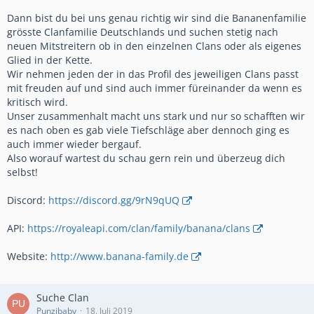
Dann bist du bei uns genau richtig wir sind die Bananenfamilie
grösste Clanfamilie Deutschlands und suchen stetig nach
neuen Mitstreitern ob in den einzelnen Clans oder als eigenes
Glied in der Kette.
Wir nehmen jeden der in das Profil des jeweiligen Clans passt
mit freuden auf und sind auch immer füreinander da wenn es
kritisch wird.
Unser zusammenhalt macht uns stark und nur so schafften wir
es nach oben es gab viele Tiefschläge aber dennoch ging es
auch immer wieder bergauf.
Also worauf wartest du schau gern rein und überzeug dich
selbst!
Discord:
https://discord.gg/9rN9qUQ
API:
https://royaleapi.com/clan/family/banana/clans
Website:
http://www.banana-family.de
Suche Clan
Punzibaby
18. Juli 2019