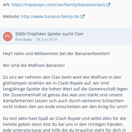
API:
https://royaleapi.com/clan/family/banana/clans
Website:
http://www.banana-family.de
5000+Trophäen Spieler sucht Clan
Punzibaby
29. Juni 2019
Hey!! Hallo und Willkommen bei der Bananenfamilie!!!
Wir sind die Wolfram Bananen!
Zu uns wir nehmen den Clan beim wort wie Wolfram in den
glühlampen strahlen wir in Clash Royale auf, wir sind
langjährige Spieler die hohen Wert auf die Gemeinschaft legen.
Der Zusammenhalt ist genau das was uns stärkt und unsere
Kämpferherzen lassen sich auch durch verlorene Schlachten
nicht trüben den am ende entscheiden wir den Krieg für uns!!!
Du bist aktiv hast Spaß an Clash Royale und willst alles für die
Familie geben dann bist du bei uns in den richtigen händen.
Jede unterstürzung und hilfe die du brauchst steht für dich in