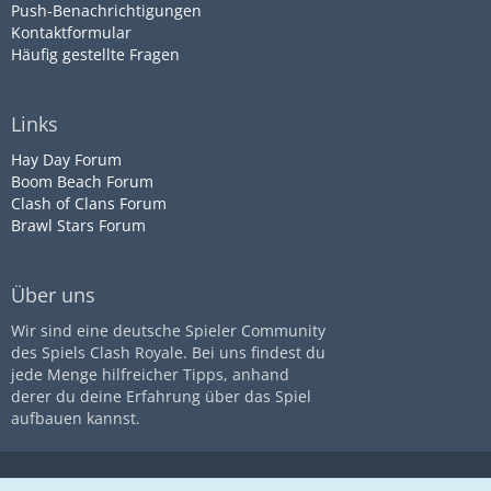
Push-Benachrichtigungen
Kontaktformular
Häufig gestellte Fragen
Links
Hay Day Forum
Boom Beach Forum
Clash of Clans Forum
Brawl Stars Forum
Über uns
Wir sind eine deutsche Spieler Community
des Spiels Clash Royale. Bei uns findest du
jede Menge hilfreicher Tipps, anhand
derer du deine Erfahrung über das Spiel
aufbauen kannst.
Diese Seite ist nicht mit dem
Impressum
Datenschutz