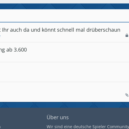
t Ihr auch da und könnt schnell mal drüberschaun
e
ng ab 3.600
Über uns
m
Wir sind eine deutsche Spieler Community 