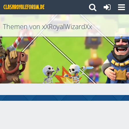
Themen von xXRoyalWizardXx