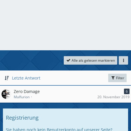
Alle als gelesen markieren
Letzte Antwort
Filter
Zero Damage
6
Malfurion
20. November 2019
Registrierung
Sie haben noch kein Benutzerkonto auf unserer Seite?