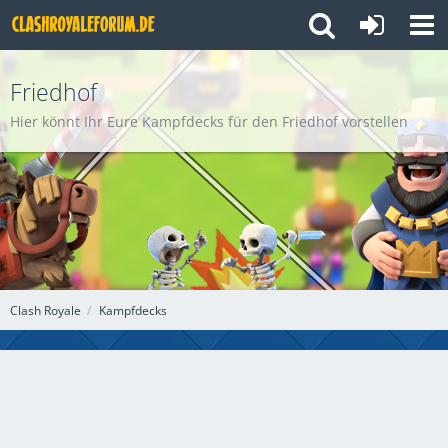
Friedhof
Hier könnt Ihr Eure Kampfdecks für den Friedhof vorstellen
Clash Royale
Kampfdecks