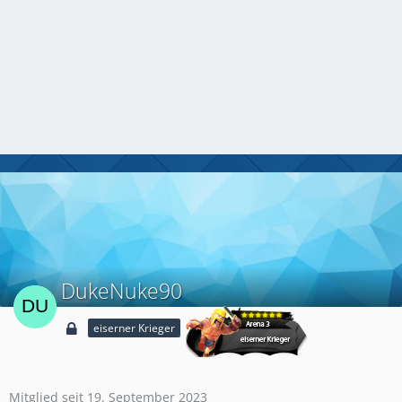
DukeNuke90
eiserner Krieger
Mitglied seit 19. September 2023