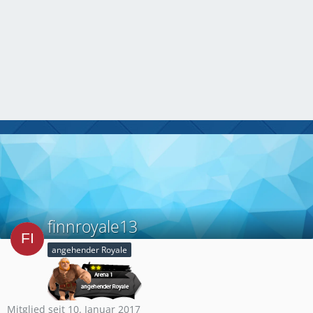
finnroyale13
angehender Royale
Mitglied seit 10. Januar 2017