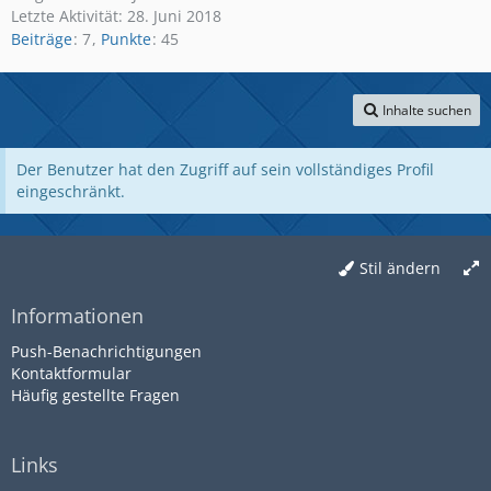
Letzte Aktivität:
28. Juni 2018
Beiträge
7
Punkte
45
Inhalte suchen
Der Benutzer hat den Zugriff auf sein vollständiges Profil
eingeschränkt.
Stil ändern
Informationen
Push-Benachrichtigungen
Kontaktformular
Häufig gestellte Fragen
Links