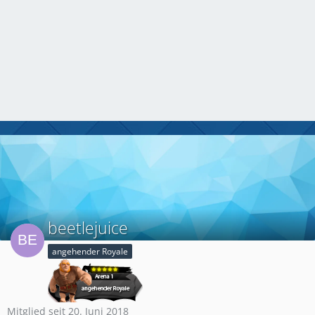
beetlejuice
angehender Royale
Mitglied seit 20. Juni 2018