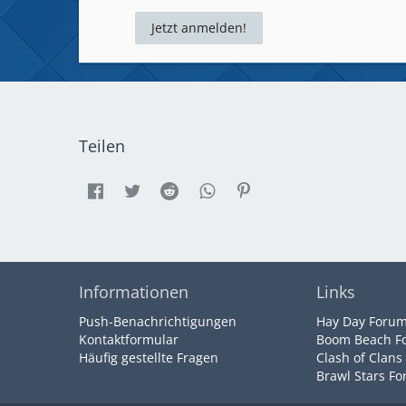
Jetzt anmelden!
Teilen
Informationen
Links
Push-Benachrichtigungen
Hay Day Foru
Kontaktformular
Boom Beach F
Häufig gestellte Fragen
Clash of Clans
Brawl Stars F