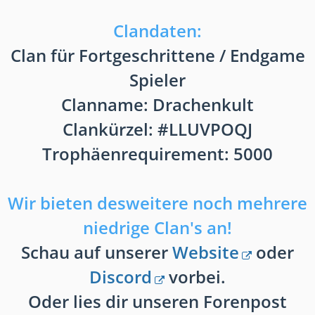
Clandaten:
Clan für Fortgeschrittene / Endgame
Spieler
Clanname: Drachenkult
Clankürzel: #LLUVPOQJ
Trophäenrequirement: 5000
Wir bieten desweitere noch mehrere
niedrige Clan's an!
Schau auf unserer
Website
oder
Discord
vorbei.
Oder lies dir unseren Forenpost