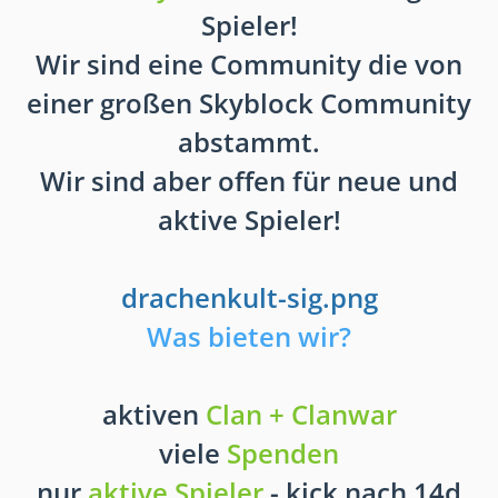
Spieler!
Wir sind eine Community die von
einer großen Skyblock Community
abstammt.
Wir sind aber offen für neue und
aktive Spieler!
drachenkult-sig.png
Was bieten wir?
aktiven
Clan + Clanwar
viele
Spenden
nur
aktive Spieler
- kick nach 14d