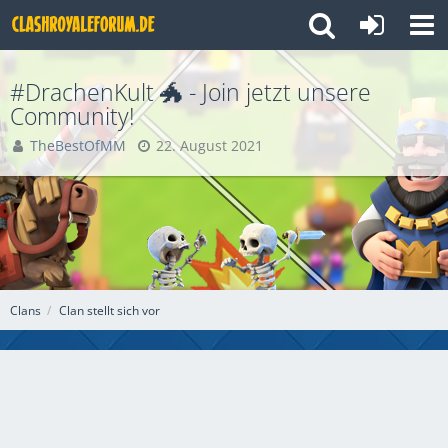
#DrachenKult 🐲 - Join jetzt unsere
Community!
TheBestOfMM
22. August 2021
Clans
Clan stellt sich vor