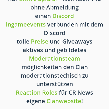
ohne Abmeldung
einen
Discord
Ingameevents
verbunden mit dem
Discord
tolle
Preise
und Giveaways
aktives und gebildetes
Moderationsteam
möglichkeiten den Clan
moderationstechisch zu
unterstützen
Reaction Roles
für CR News
eigene
Clanwebsite
!