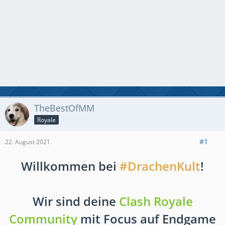
TheBestOfMM
Royale
#1
22. August 2021
Willkommen bei
#DrachenKult
!
Wir sind deine
Clash Royale
Community
mit Focus auf Endgame