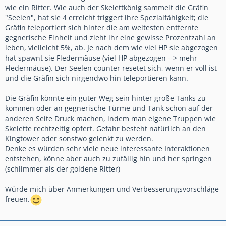
wie ein Ritter. Wie auch der Skelettkönig sammelt die Gräfin
"Seelen", hat sie 4 erreicht triggert ihre Spezialfähigkeit; die
Gräfin teleportiert sich hinter die am weitesten entfernte
gegnerische Einheit und zieht ihr eine gewisse Prozentzahl an
leben, vielleicht 5%, ab. Je nach dem wie viel HP sie abgezogen
hat spawnt sie Fledermäuse (viel HP abgezogen --> mehr
Fledermäuse). Der Seelen counter resetet sich, wenn er voll ist
und die Gräfin sich nirgendwo hin teleportieren kann.
Die Gräfin könnte ein guter Weg sein hinter große Tanks zu
kommen oder an gegnerische Türme und Tank schon auf der
anderen Seite Druck machen, indem man eigene Truppen wie
Skelette rechtzeitig opfert. Gefahr besteht natürlich an den
Kingtower oder sonstwo gelenkt zu werden.
Denke es würden sehr viele neue interessante Interaktionen
entstehen, könne aber auch zu zufällig hin und her springen
(schlimmer als der goldene Ritter)
Würde mich über Anmerkungen und Verbesserungsvorschläge
freuen.