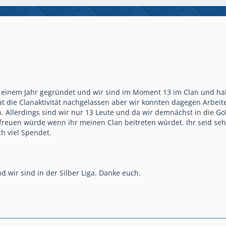
t einem Jahr gegründet und wir sind im Moment 13 im Clan und h
 die Clanaktivität nachgelassen aber wir konnten dagegen Arbeit
n. Allerdings sind wir nur 13 Leute und da wir demnächst in die 
reuen würde wenn ihr meinen Clan beitreten würdet. Ihr seid seh
h viel Spendet.
d wir sind in der Silber Liga. Danke euch.