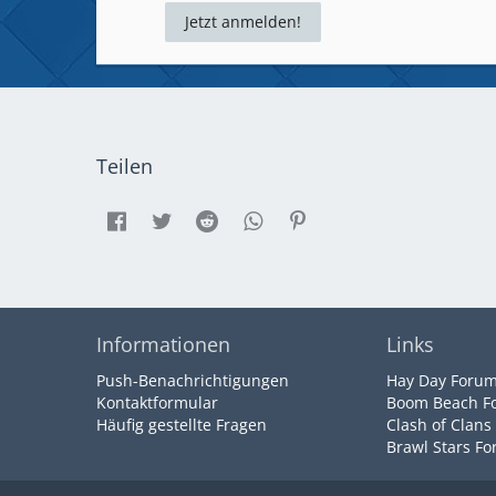
Jetzt anmelden!
Teilen
Informationen
Links
Push-Benachrichtigungen
Hay Day Foru
Kontaktformular
Boom Beach F
Häufig gestellte Fragen
Clash of Clans
Brawl Stars F