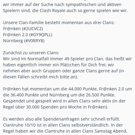
wir immer auf der Suche nach sympathischen und aktiven
Spielern sind, die Clash Royale auch so gerne spielen wie wir.
Unsere Clan-Familie besteht momentan aus drei Clans:
Fr@nken (#2UCVC2)
Fr@nken 2.0 (#GY9QPLL)
Nürnberg (#V0RRY8)
Zunächst zu unseren Clans:
Wir sind Im Normalfall immer 49 Spieler pro Clan, das heißt wir
haben eigentlich immer ein Plätzchen für Dich frei; wir
nehmen aber auch Gruppen oder ganze Clans gerne auf (in
diesen Fällen schreibt mich bitte an).
Fr@nken hat momentan um die 44.000 Punkte, Fr@nken 2.0 um
die 36.400 Punkte und Nürnberg um die 26.500 Punkte.
Gespendet und gespielt wird in allen Clans sehr aktiv (in der
Regel über 30.000 Spenden pro Woche in Fr@nken).
Es werden also alle Spendenanfragen sehr schnell erfüllt.
Clantruhe 10/10 ist in allen Clans selbstverständlich. In der
Regel haben wir die Clantruhe in allen Clans Samstag Abend,