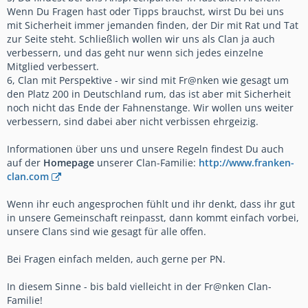
Wenn Du Fragen hast oder Tipps brauchst, wirst Du bei uns
mit Sicherheit immer jemanden finden, der Dir mit Rat und Tat
zur Seite steht. Schließlich wollen wir uns als Clan ja auch
verbessern, und das geht nur wenn sich jedes einzelne
Mitglied verbessert.
6, Clan mit Perspektive - wir sind mit Fr@nken wie gesagt um
den Platz 200 in Deutschland rum, das ist aber mit Sicherheit
noch nicht das Ende der Fahnenstange. Wir wollen uns weiter
verbessern, sind dabei aber nicht verbissen ehrgeizig.
Informationen über uns und unsere Regeln findest Du auch
auf der
Homepage
unserer Clan-Familie:
http://www.franken-
clan.com
Wenn ihr euch angesprochen fühlt und ihr denkt, dass ihr gut
in unsere Gemeinschaft reinpasst, dann kommt einfach vorbei,
unsere Clans sind wie gesagt für alle offen.
Bei Fragen einfach melden, auch gerne per PN.
In diesem Sinne - bis bald vielleicht in der Fr@nken Clan-
Familie!