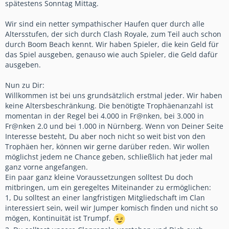
spätestens Sonntag Mittag.
Wir sind ein netter sympathischer Haufen quer durch alle
Altersstufen, der sich durch Clash Royale, zum Teil auch schon
durch Boom Beach kennt. Wir haben Spieler, die kein Geld für
das Spiel ausgeben, genauso wie auch Spieler, die Geld dafür
ausgeben.
Nun zu Dir:
Willkommen ist bei uns grundsätzlich erstmal jeder. Wir haben
keine Altersbeschränkung. Die benötigte Trophäenanzahl ist
momentan in der Regel bei 4.000 in Fr@nken, bei 3.000 in
Fr@nken 2.0 und bei 1.000 in Nürnberg. Wenn von Deiner Seite
Interesse besteht, Du aber noch nicht so weit bist von den
Trophäen her, können wir gerne darüber reden. Wir wollen
möglichst jedem ne Chance geben, schließlich hat jeder mal
ganz vorne angefangen.
Ein paar ganz kleine Voraussetzungen solltest Du doch
mitbringen, um ein geregeltes Miteinander zu ermöglichen:
1, Du solltest an einer langfristigen Mitgliedschaft im Clan
interessiert sein, weil wir Jumper komisch finden und nicht so
mögen, Kontinuität ist Trumpf.