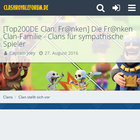
[Top200DE Clan: Fr@nken] Die Fr@nken
Clan-Familie - Clans für sympathische
Spieler
Captain Joey
27. August 2016
Clans
Clan stellt sich vor