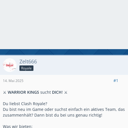
Zelt666
Royale
#1
14. Mai 2025
⚔️
WARRIOR KINGS
sucht
DICH
! ⚔️
Du liebst Clash Royale?
Du bist neu im Game oder suchst einfach ein aktives Team, das
zusammenhält? Dann bist du bei uns genau richtig!
Was wir bieten: