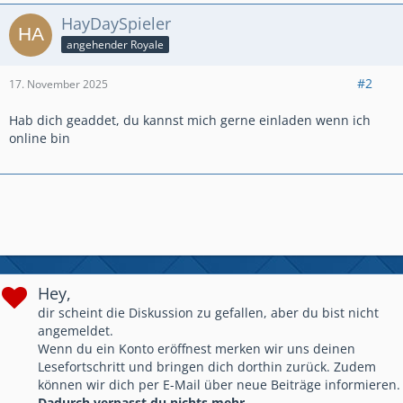
HayDaySpieler
angehender Royale
#2
17. November 2025
Hab dich geaddet, du kannst mich gerne einladen wenn ich
online bin
Hey,
dir scheint die Diskussion zu gefallen, aber du bist nicht
angemeldet.
Wenn du ein Konto eröffnest merken wir uns deinen
Lesefortschritt und bringen dich dorthin zurück. Zudem
können wir dich per E-Mail über neue Beiträge informieren.
Dadurch verpasst du nichts mehr.