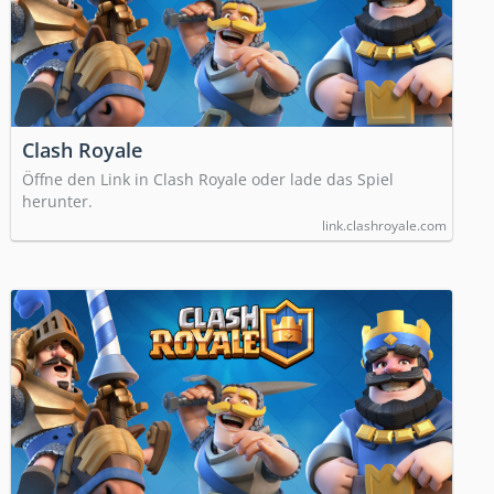
Clash Royale
Öffne den Link in Clash Royale oder lade das Spiel
herunter.
link.clashroyale.com