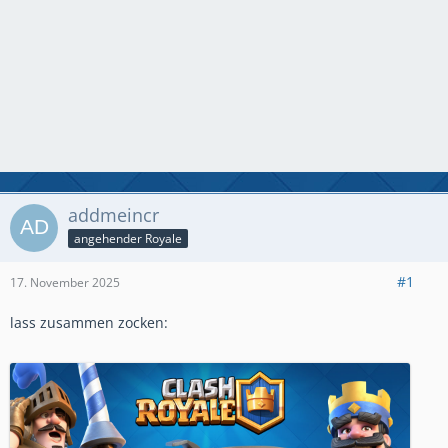
addmeincr
angehender Royale
#1
17. November 2025
lass zusammen zocken: