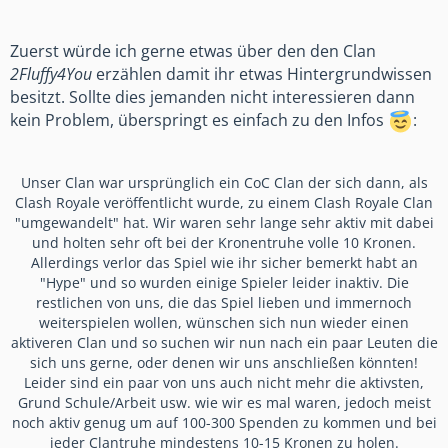
Zuerst w
ürde ich gerne etwas über den den Clan
2Fluffy4You
erzählen damit ihr etwas Hintergrundwissen
besitzt. Sollte dies jemanden nicht interessieren dann
kein Problem, überspringt es einfach zu den Infos
:
Unser Clan war ursprünglich ein CoC Clan der sich dann, als
Clash Royale veröffentlicht wurde, zu einem Clash Royale Clan
"umgewandelt" hat. Wir waren sehr lange sehr aktiv mit dabei
und holten sehr oft bei der Kronentruhe volle 10 Kronen.
Allerdings verlor das Spiel wie ihr sicher bemerkt habt an
"Hype" und so wurden einige Spieler leider inaktiv. Die
restlichen von uns, die das Spiel lieben und immernoch
weiterspielen wollen, wünschen sich nun wieder einen
aktiveren Clan und so suchen wir nun nach ein paar Leuten die
sich uns gerne, oder denen wir uns anschließen könnten!
Leider sind ein paar von uns auch nicht mehr die aktivsten,
Grund Schule/Arbeit usw. wie wir es mal waren, jedoch meist
noch aktiv genug um auf 100-300 Spenden zu kommen und bei
jeder Clantruhe mindestens 10-15 Kronen zu holen.