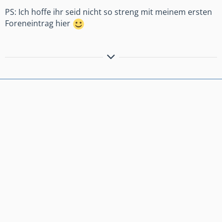
PS: Ich hoffe ihr seid nicht so streng mit meinem ersten
Foreneintrag hier
Simple Mathematik:
Ezisreal - is = Ezreal