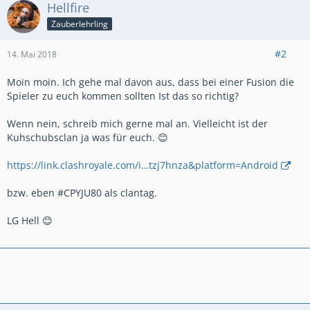
Hellfire
Zauberlehrling
#2
14. Mai 2018
Moin moin. Ich gehe mal davon aus, dass bei einer Fusion die
Spieler zu euch kommen sollten Ist das so richtig?
Wenn nein, schreib mich gerne mal an. Vielleicht ist der
Kuhschubsclan ja was für euch. 😊
https://link.clashroyale.com/i…tzj7hnza&platform=Android
bzw. eben #CPYJU80 als clantag.
LG Hell 😊