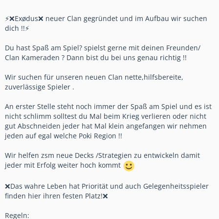
⚡❌Exødus❌ neuer Clan gegründet und im Aufbau wir suchen
dich !!⚡
Du hast Spaß am Spiel? spielst gerne mit deinen Freunden/
Clan Kameraden ? Dann bist du bei uns genau richtig !!
Wir suchen für unseren neuen Clan nette,hilfsbereite,
zuverlässige Spieler .
An erster Stelle steht noch immer der Spaß am Spiel und es ist
nicht schlimm solltest du Mal beim Krieg verlieren oder nicht
gut Abschneiden jeder hat Mal klein angefangen wir nehmen
jeden auf egal welche Poki Region !!
Wir helfen zsm neue Decks /Strategien zu entwickeln damit
jeder mit Erfolg weiter hoch kommt
❌Das wahre Leben hat Priorität und auch Gelegenheitsspieler
finden hier ihren festen Platz!❌
Regeln: