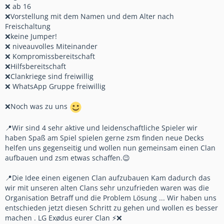
❌ ab 16
❌Vorstellung mit dem Namen und dem Alter nach
Freischaltung
❌keine Jumper!
❌ niveauvolles Miteinander
❌ Kompromissbereitschaft
❌Hilfsbereitschaft
❌Clankriege sind freiwillig
❌ WhatsApp Gruppe freiwillig
❌Noch was zu uns
📍Wir sind 4 sehr aktive und leidenschaftliche Spieler wir
haben Spaß am Spiel spielen gerne zsm finden neue Decks
helfen uns gegenseitig und wollen nun gemeinsam einen Clan
aufbauen und zsm etwas schaffen.😉
📍Die Idee einen eigenen Clan aufzubauen Kam dadurch das
wir mit unseren alten Clans sehr unzufrieden waren was die
Organisation Betraff und die Problem Lösung ... Wir haben uns
entschieden jetzt diesen Schritt zu gehen und wollen es besser
machen . LG Exødus eurer Clan ⚡❌