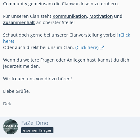
Community gemeinsam die Clanwar-Inseln zu erobern.
Für unseren Clan steht
Kommunikation
,
Motivation
und
Zusammenhalt
an oberster Stelle!
Schaut doch gerne bei unserer Clanvorstellung vorbei!
(Click
here)
Oder auch direkt bei uns im Clan.
(Click here)
Wenn du weitere Fragen oder Anliegen hast, kannst du dich
jederzeit melden.
Wir freuen uns von dir zu hören!
Liebe Grüße,
Dek
FaZe_Dino
eiserner Krieger