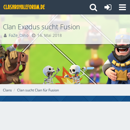
Clan Exødus sucht Fusion
FaZe_Dino
14. Mai 2018
Clans
Clan sucht Clan für Fusion