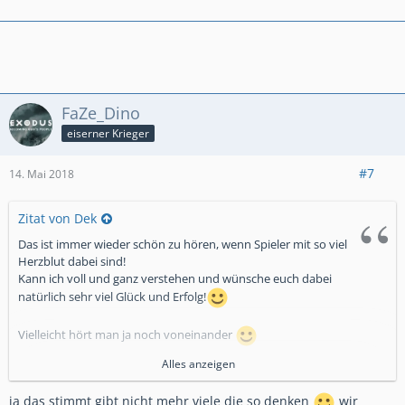
FaZe_Dino
eiserner Krieger
#7
14. Mai 2018
Zitat von Dek
Das ist immer wieder schön zu hören, wenn Spieler mit so viel
Herzblut dabei sind!
Kann ich voll und ganz verstehen und wünsche euch dabei
natürlich sehr viel Glück und Erfolg!
Vielleicht hört man ja noch voneinander
Alles anzeigen
Liebe Grüße,
Dek
ja das stimmt gibt nicht mehr viele die so denken
wir