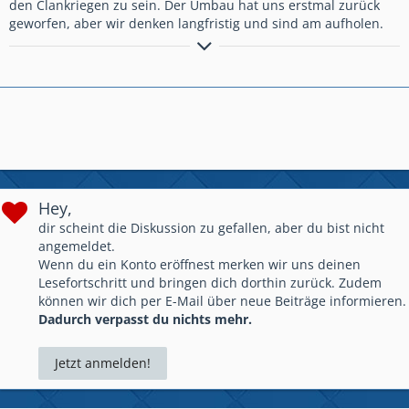
den Clankriegen zu sein. Der Umbau hat uns erstmal zurück
geworfen, aber wir denken langfristig und sind am aufholen.
...........
....
.
.
Ameisenarmee
....
......................................................
(ab 2000 Trophäen)
(ab 3800 Trophäen)
Hey,
dir scheint die Diskussion zu gefallen, aber du bist nicht
angemeldet.
Wenn du ein Konto eröffnest merken wir uns deinen
Lesefortschritt und bringen dich dorthin zurück. Zudem
können wir dich per E-Mail über neue Beiträge informieren.
Dadurch verpasst du nichts mehr.
Jetzt anmelden!