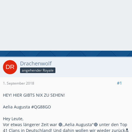
Drachenwolf
angehender Royale
#1
1. September 2018
HEY! HIER GIBTS NIX ZU SEHEN!
Aelia Augusta #QG88GO
Hey Leute,
Vor etwas längerer Zeit war 🔴,,Aelia Augusta"🔴 unter den Top
41 Clans in Deutschland! Und dahin wollen wir wieder zurück🔝