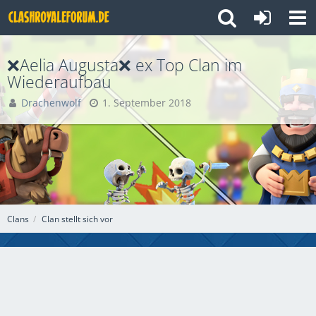
❌Aelia Augusta❌ ex Top Clan im
Wiederaufbau
Drachenwolf
1. September 2018
Clans
Clan stellt sich vor