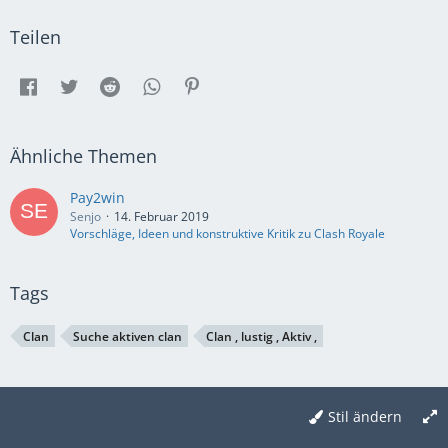
Teilen
Ähnliche Themen
Pay2win
Senjo
14. Februar 2019
Vorschläge, Ideen und konstruktive Kritik zu Clash Royale
Tags
Clan
Suche aktiven clan
Clan , lustig , Aktiv ,
Stil ändern