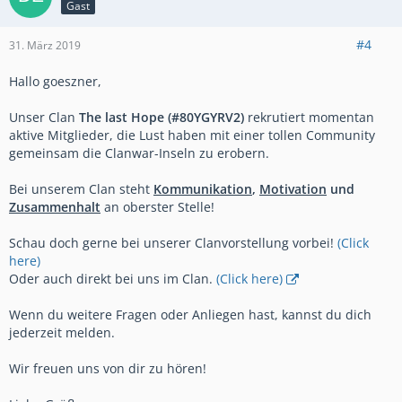
Gast
#4
31. März 2019
Hallo goeszner,
Unser Clan
The last Hope (#80YGYRV2)
rekrutiert momentan
aktive Mitglieder, die Lust haben mit einer tollen Community
gemeinsam die Clanwar-Inseln zu erobern.
Bei unserem Clan steht
Kommunikation
,
Motivation
und
Zusammenhalt
an oberster Stelle!
Schau doch gerne bei unserer Clanvorstellung vorbei!
(Click
here)
Oder auch direkt bei uns im Clan.
(Click here)
Wenn du weitere Fragen oder Anliegen hast, kannst du dich
jederzeit melden.
Wir freuen uns von dir zu hören!