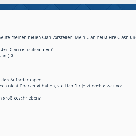
heute meinen neuen Clan vorstellen. Mein Clan heißt Fire Clash un
n den Clan reinzukommen?
sher) 0
t den Anforderungen!
och nicht überzeugt haben, stell ich Dir jetzt noch etwas vor!
n groß geschrieben?