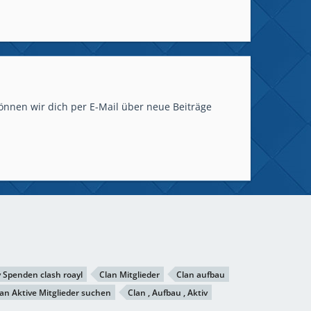
önnen wir dich per E-Mail über neue Beiträge
v Spenden clash roayl
Clan Mitglieder
Clan aufbau
an Aktive Mitglieder suchen
Clan , Aufbau , Aktiv