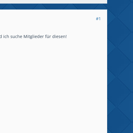
#1
d ich suche Mitglieder für diesen!