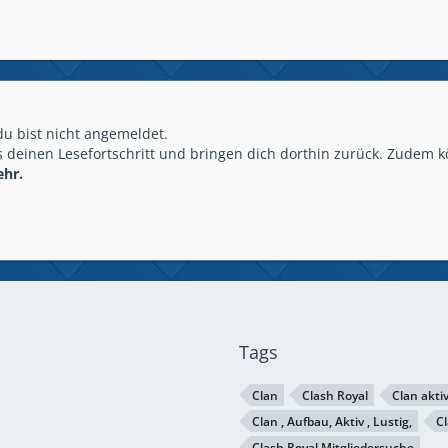
 du bist nicht angemeldet.
 deinen Lesefortschritt und bringen dich dorthin zurück. Zudem k
ehr.
Tags
Clan
Clash Royal
Clan akti
Clan , Aufbau, Aktiv , Lustig,
Cl
Clash Royal Mitgliedersuche