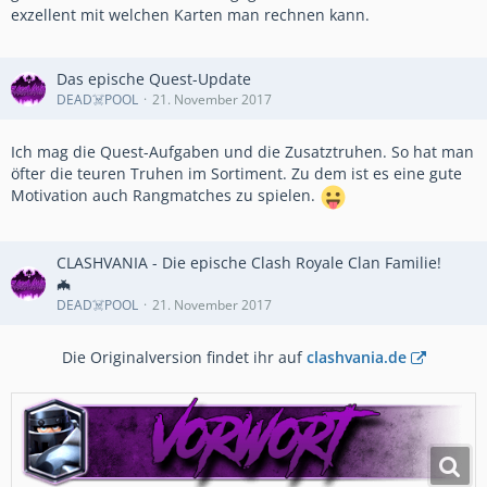
exzellent mit welchen Karten man rechnen kann.
Das epische Quest-Update
DEAD☠️POOL
21. November 2017
Ich mag die Quest-Aufgaben und die Zusatztruhen. So hat man
öfter die teuren Truhen im Sortiment. Zu dem ist es eine gute
Motivation auch Rangmatches zu spielen.
CLASHVANIA - Die epische Clash Royale Clan Familie!
🦇
DEAD☠️POOL
21. November 2017
Die Originalversion findet ihr auf
clashvania.de