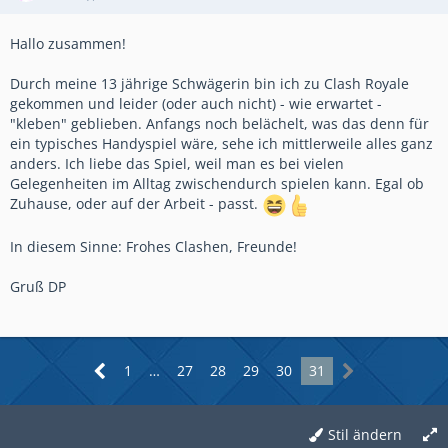
Hallo zusammen!
Durch meine 13 jährige Schwägerin bin ich zu Clash Royale
gekommen und leider (oder auch nicht) - wie erwartet -
"kleben" geblieben. Anfangs noch belächelt, was das denn für
ein typisches Handyspiel wäre, sehe ich mittlerweile alles ganz
anders. Ich liebe das Spiel, weil man es bei vielen
Gelegenheiten im Alltag zwischendurch spielen kann. Egal ob
Zuhause, oder auf der Arbeit - passt.
In diesem Sinne: Frohes Clashen, Freunde!
Gruß DP
1
…
27
28
29
30
31
Stil ändern