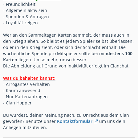
- Freundlichkeit
- Allgemein aktiv sein
- Spenden & Anfragen
- Loyalität zeigen
Wer an den Sammeltagen Karten sammelt, der
muss
auch in
den Krieg ziehen. So bleibt es jedem Spieler selbst überlassen,
ob er in den Krieg zieht, oder sich der Schlacht enthält. Die
wöchentliche Spende pro Mitspieler sollte bei
mindestens 100
Karten
liegen. Umso mehr, umso besser.
Die Abmeldung auf Grund von Inaktivität erfolgt im Clanchat.
Was du behalten kannst:
- Arrogantes Verhalten
- Kaum anwesend
- Nur Kartenanfragen
- Clan Hopper
Du wurdest, deiner Meinung nach, zu Unrecht aus dem Clan
geworfen? Benutze unser
Kontaktformular
um uns dein
Anliegen mitzuteilen.