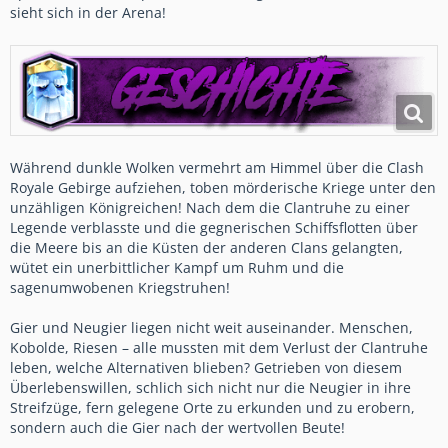
sieht sich in der Arena!
Während dunkle Wolken vermehrt am Himmel über die Clash
Royale Gebirge aufziehen, toben mörderische Kriege unter den
unzähligen Königreichen! Nach dem die Clantruhe zu einer
Legende verblasste und die gegnerischen Schiffsflotten über
die Meere bis an die Küsten der anderen Clans gelangten,
wütet ein unerbittlicher Kampf um Ruhm und die
sagenumwobenen Kriegstruhen!
Gier und Neugier liegen nicht weit auseinander. Menschen,
Kobolde, Riesen – alle mussten mit dem Verlust der Clantruhe
leben, welche Alternativen blieben? Getrieben von diesem
Überlebenswillen, schlich sich nicht nur die Neugier in ihre
Streifzüge, fern gelegene Orte zu erkunden und zu erobern,
sondern auch die Gier nach der wertvollen Beute!