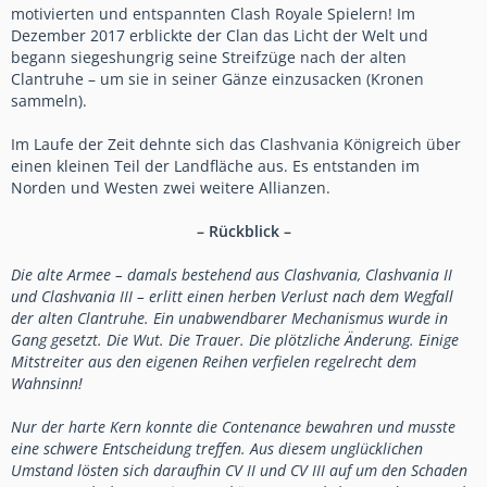
motivierten und entspannten Clash Royale Spielern! Im
Dezember 2017 erblickte der Clan das Licht der Welt und
begann siegeshungrig seine Streifzüge nach der alten
Clantruhe – um sie in seiner Gänze einzusacken (Kronen
sammeln).
Im Laufe der Zeit dehnte sich das Clashvania Königreich über
einen kleinen Teil der Landfläche aus. Es entstanden im
Norden und Westen zwei weitere Allianzen.
– Rückblick –
Die alte Armee – damals bestehend aus Clashvania, Clashvania II
und Clashvania III – erlitt einen herben Verlust nach dem Wegfall
der alten Clantruhe. Ein unabwendbarer Mechanismus wurde in
Gang gesetzt. Die Wut. Die Trauer. Die plötzliche Änderung. Einige
Mitstreiter aus den eigenen Reihen verfielen regelrecht dem
Wahnsinn!
Nur der harte Kern konnte die Contenance bewahren und musste
eine schwere Entscheidung treffen.
Aus diesem unglücklichen
Umstand lösten sich daraufhin CV II und CV III auf um den Schaden