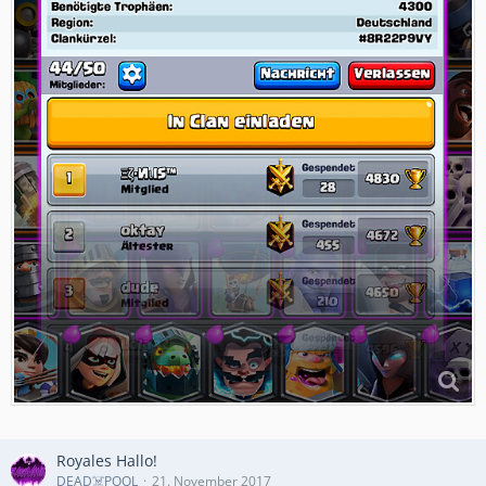
Royales Hallo!
DEAD☠️POOL
21. November 2017