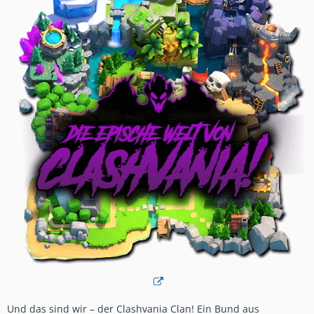
Und das sind wir – der Clashvania Clan! Ein Bund aus