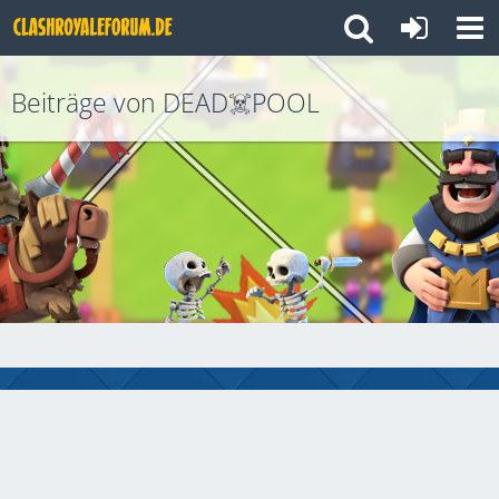
Beiträge von DEAD☠️POOL