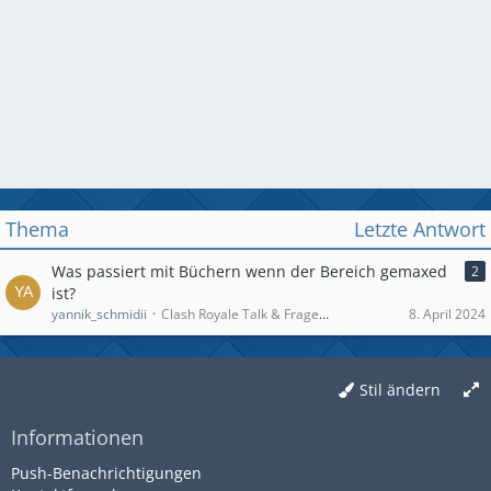
Thema
Letzte Antwort
Was passiert mit Büchern wenn der Bereich gemaxed
2
ist?
yannik_schmidii
Clash Royale Talk & Fragen zum Spiel
8. April 2024
Stil ändern
Informationen
Push-Benachrichtigungen