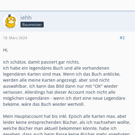
iehh
Baumeister
#2
18. März 2024
Hi,
ich schätze, damit passiert gar nichts.
Ich habe ein legendäres Buch und alle vorhandenen
legendären Karten sind max. Wenn ich das Buch anklicke,
werden alle meine Karten angezeigt, aber sind nicht
auswählbar. Ich kann das Bild dann nur mit "OK" wieder
verlassen. Allerdings hat dieser Account noch nicht alle
möglichen Legendären - wenn ich dort eine neue Legendäre
bekäme, wäre das Buch wieder wertvoll.
Mein Hauptaccount hat bis inkl. Episch alle Karten max, aber
leider keine entsprechenden Bücher, als ich nachsehen wollte,
welche Bücher man aktuell bekommen könnte, habe ich
gesehen, dass auch beim Passe keine Bücher mehr angeboten