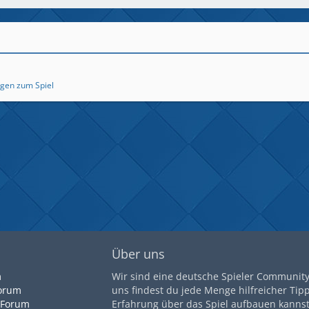
agen zum Spiel
Über uns
m
Wir sind eine deutsche Spieler Community 
orum
uns findest du jede Menge hilfreicher Tip
 Forum
Erfahrung über das Spiel aufbauen kannst