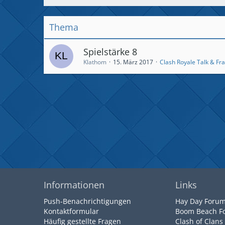
Thema
Spielstärke 8
Klathom
15. März 2017
Clash Royale Talk & Fr
Informationen
Links
Push-Benachrichtigungen
Hay Day Foru
Kontaktformular
Boom Beach F
Häufig gestellte Fragen
Clash of Clans