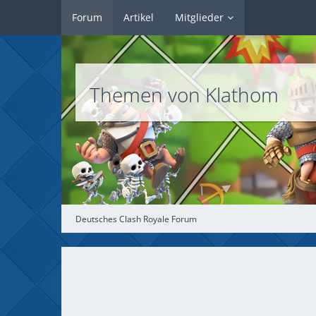
Forum
Artikel
Mitglieder
Themen von Klathom
Deutsches Clash Royale Forum