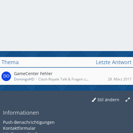
Thema
Letzte Antwort
GameCenter Fehler
DomingoHD
Clash Royale Talk & Fragen zum Spiel
28. März 2017
Stil ändern
Informationen
Push-Benachrichtigungen
Kontaktformular