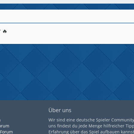
 🔥
Über uns
m
Wir sind eine deutsche Spieler Community 
orum
uns findest du jede Menge hilfreicher Tip
 Forum
Erfahrung über das Spiel aufbauen kannst