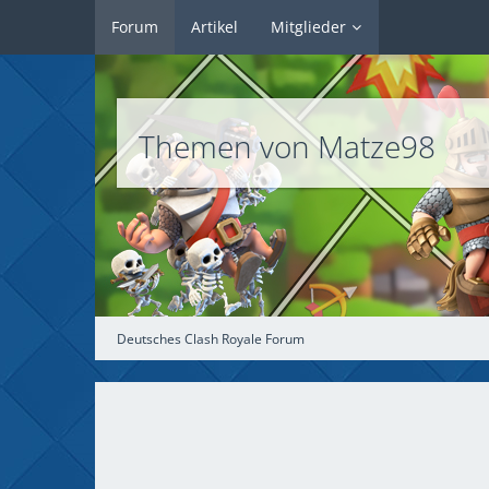
Forum
Artikel
Mitglieder
Themen von Matze98
Deutsches Clash Royale Forum