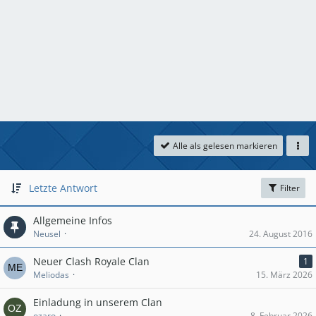
Alle als gelesen markieren
Letzte Antwort
Filter
Allgemeine Infos
Neusel
24. August 2016
Neuer Clash Royale Clan
1
Meliodas
15. März 2026
Einladung in unserem Clan
ozaro
8. Februar 2026