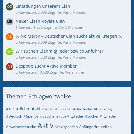
Einladung in unserem Clan
0 Antworten, 2.985 Zugriffe, Vor 6 Monaten
Neuer Clash Royale Clan
1 Antwort, 1.926 Zugriffe, Vor 5 Monaten
⚔️ No Mercy – Deutscher Clan sucht aktive Krieger! ⚔️
0 Antworten, 3.309 Zugriffe, Vor 9 Monaten
Wir suchen Clanmitglieder bzw co Anführer
0 Antworten, 1.520 Zugriffe, Vor 6 Monaten
Despotie sucht Aktive Member
0 Antworten, 10.629 Zugriffe, Vor 2 Jahren
Themen-Schlagwortwolke
#clan #aktiv
#10/10
#clan #chlasher #clansuche
#Clankrieg
#Deutsch
#Spenden
#suchenaktiveMitglieder
#suchenMitglieder
Aktiv
Abwerbeversuche
aktiv spenden
Anfängerfreundlich