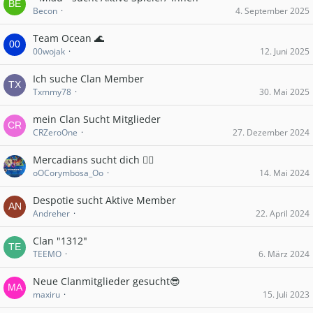
Becon
4. September 2025
Team Ocean 🌊
00wojak
12. Juni 2025
Ich suche Clan Member
Txmmy78
30. Mai 2025
mein Clan Sucht Mitglieder
CRZeroOne
27. Dezember 2024
Mercadians sucht dich 👉🏻
oOCorymbosa_Oo
14. Mai 2024
Despotie sucht Aktive Member
Andreher
22. April 2024
Clan "1312"
TEEMO
6. März 2024
Neue Clanmitglieder gesucht😎
maxiru
15. Juli 2023