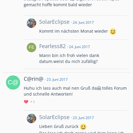
gemacht hoffe kommt bald wieder
SolarEclipse
24. Juni 2017
Kommt im nächsten Monat wieder
Fearless82
24. Juni 2017
Mann bin ich froh vielen dank
datum.weist du nich zufällig?
C@rin@
23. Juni 2017
Huhu ich lass auch mal nen Gruß da🤗 tolles Forum
und schnelle Antworten!
1
SolarEclipse
23. Juni 2017
Lieben Gruß zurück