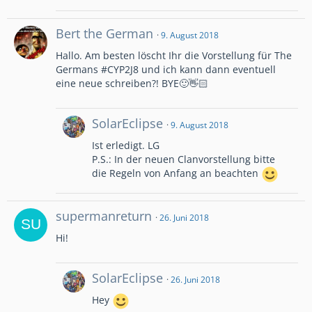
Bert the German
9. August 2018
Hallo. Am besten löscht Ihr die Vorstellung für The
Germans #CYP2J8 und ich kann dann eventuell
eine neue schreiben?! BYE🙂👋🏻
SolarEclipse
9. August 2018
Ist erledigt. LG
P.S.: In der neuen Clanvorstellung bitte
die Regeln von Anfang an beachten
supermanreturn
26. Juni 2018
Hi!
SolarEclipse
26. Juni 2018
Hey