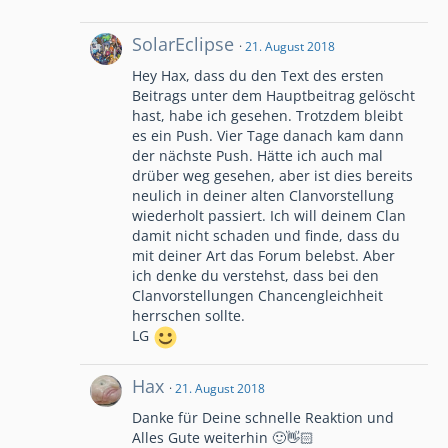
SolarEclipse
21. August 2018
Hey Hax, dass du den Text des ersten
Beitrags unter dem Hauptbeitrag gelöscht
hast, habe ich gesehen. Trotzdem bleibt
es ein Push. Vier Tage danach kam dann
der nächste Push. Hätte ich auch mal
drüber weg gesehen, aber ist dies bereits
neulich in deiner alten Clanvorstellung
wiederholt passiert. Ich will deinem Clan
damit nicht schaden und finde, dass du
mit deiner Art das Forum belebst. Aber
ich denke du verstehst, dass bei den
Clanvorstellungen Chancengleichheit
herrschen sollte.
LG
Hax
21. August 2018
Danke für Deine schnelle Reaktion und
Alles Gute weiterhin 🙂👋🏻