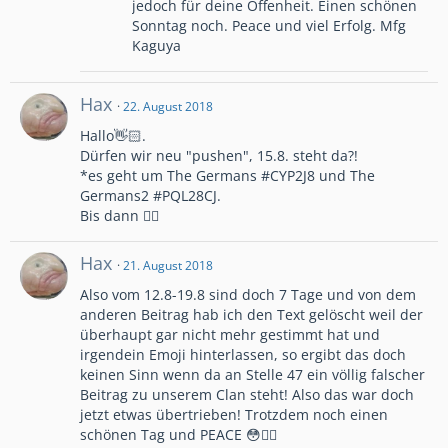
jedoch für deine Offenheit. Einen schönen
Sonntag noch. Peace und viel Erfolg. Mfg
Kaguya
Hax
22. August 2018
Hallo👋🏻.
Dürfen wir neu "pushen", 15.8. steht da?!
*es geht um The Germans #CYP2J8 und The
Germans2 #PQL28CJ.
Bis dann ✌🏻
Hax
21. August 2018
Also vom 12.8-19.8 sind doch 7 Tage und von dem
anderen Beitrag hab ich den Text gelöscht weil der
überhaupt gar nicht mehr gestimmt hat und
irgendein Emoji hinterlassen, so ergibt das doch
keinen Sinn wenn da an Stelle 47 ein völlig falscher
Beitrag zu unserem Clan steht! Also das war doch
jetzt etwas übertrieben! Trotzdem noch einen
schönen Tag und PEACE 😳✌🏻