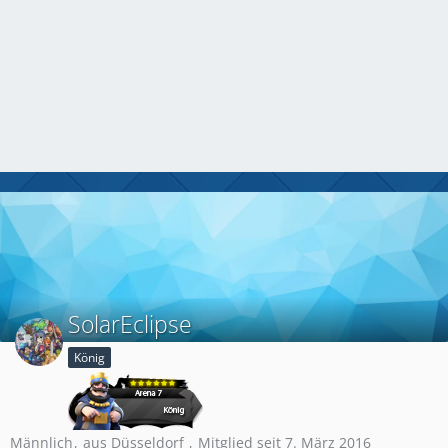
SolarEclipse
König
Männlich
aus Düsseldorf
Mitglied seit 7. März 2016