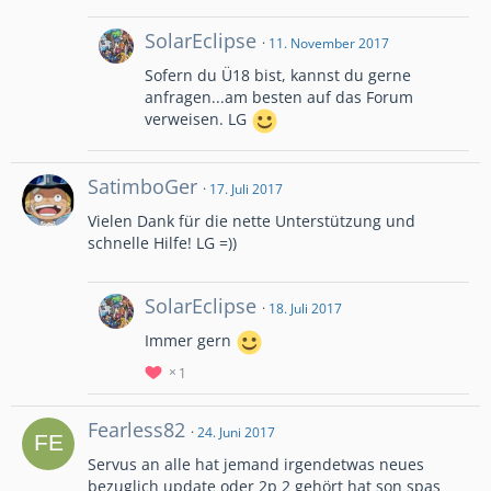
SolarEclipse
11. November 2017
Sofern du Ü18 bist, kannst du gerne
anfragen...am besten auf das Forum
verweisen. LG
SatimboGer
17. Juli 2017
Vielen Dank für die nette Unterstützung und
schnelle Hilfe! LG =))
SolarEclipse
18. Juli 2017
Immer gern
1
Fearless82
24. Juni 2017
Servus an alle hat jemand irgendetwas neues
bezuglich update oder 2p 2 gehört hat son spas