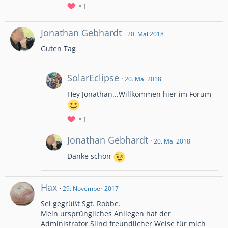
1
Jonathan Gebhardt
20. Mai 2018
Guten Tag
SolarEclipse
20. Mai 2018
Hey Jonathan...Willkommen hier im Forum
1
Jonathan Gebhardt
20. Mai 2018
Danke schön
Hax
29. November 2017
Sei gegrüßt Sgt. Robbe.
Mein ursprüngliches Anliegen hat der
Administrator Slind freundlicher Weise für mich