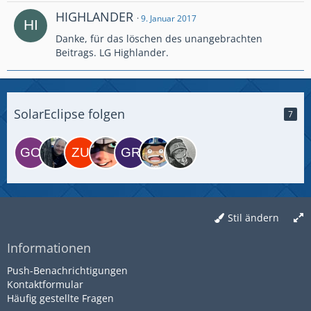
HIGHLANDER
9. Januar 2017
Danke, für das löschen des unangebrachten
Beitrags. LG Highlander.
SolarEclipse folgen
7
Stil ändern
Informationen
Push-Benachrichtigungen
Kontaktformular
Häufig gestellte Fragen