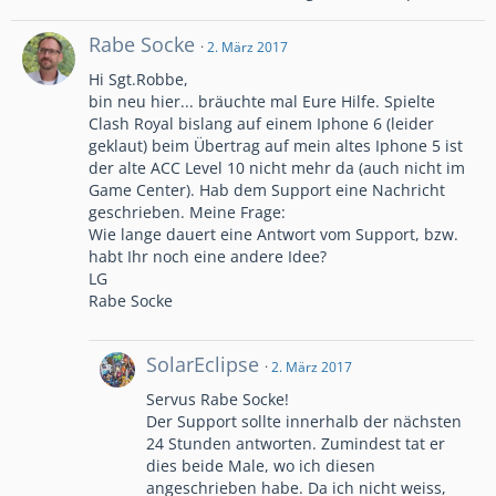
Rabe Socke
2. März 2017
Hi Sgt.Robbe,
bin neu hier... bräuchte mal Eure Hilfe. Spielte
Clash Royal bislang auf einem Iphone 6 (leider
geklaut) beim Übertrag auf mein altes Iphone 5 ist
der alte ACC Level 10 nicht mehr da (auch nicht im
Game Center). Hab dem Support eine Nachricht
geschrieben. Meine Frage:
Wie lange dauert eine Antwort vom Support, bzw.
habt Ihr noch eine andere Idee?
LG
Rabe Socke
SolarEclipse
2. März 2017
Servus Rabe Socke!
Der Support sollte innerhalb der nächsten
24 Stunden antworten. Zumindest tat er
dies beide Male, wo ich diesen
angeschrieben habe. Da ich nicht weiss,