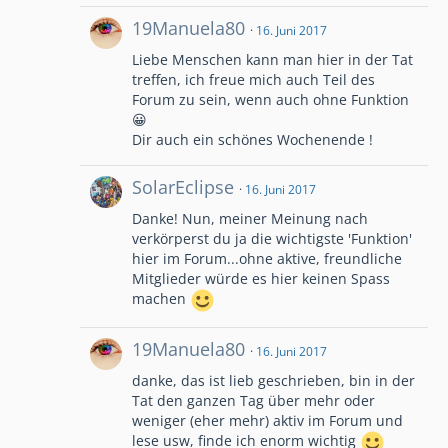
19Manuela80
16. Juni 2017
Liebe Menschen kann man hier in der Tat
treffen, ich freue mich auch Teil des
Forum zu sein, wenn auch ohne Funktion
😀
Dir auch ein schönes Wochenende !
SolarEclipse
16. Juni 2017
Danke! Nun, meiner Meinung nach
verkörperst du ja die wichtigste 'Funktion'
hier im Forum...ohne aktive, freundliche
Mitglieder würde es hier keinen Spass
machen
19Manuela80
16. Juni 2017
danke, das ist lieb geschrieben, bin in der
Tat den ganzen Tag über mehr oder
weniger (eher mehr) aktiv im Forum und
lese usw, finde ich enorm wichtig