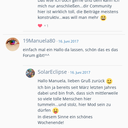
Das lese ich doch gerne und dem kann ich
mich nur anschließen...dir Community
hier ist wirklich toll, die Beiträge meistens
konstruktiv...was will man mehr
1
19Manuela80
16. Juni 2017
einfach mal ein Hallo da lassen, schön das es das
Forum gibt!^^
SolarEclipse
16. Juni 2017
Hallo Manuela, lieben Gruß zurück
Ich bin ja bereits seit März letzten Jahres
dabei und bin froh, dass sich mittlerweile
so viele tolle Menschen hier
tummeln...und stolz, hier Mod sein zu
dürfen
In diesem Sinne ein schönes
Wochenende!