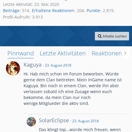
Letzte Aktivität:
23. Mai 2020
Beiträge
514
Erhaltene Reaktionen
204
Punkte
2.819
Profil-Aufrufe
3.913
Inhalte suchen
Pinnwand
Letzte Aktivitäten
Reaktionen
Ü
Kaguya
23. August 2018
Hi. Hab mich schon im Forum beworben. Würde
gerne dem Clan beitreten. Mein InGame name ist
Kaguya. Bin noch in einem Clan, werde ihn aber
verlassen sobald ich eine Zusage wenn euch
bekomme, da mein Clan nur noch
wenige.Mitglueder die aktiv sind.
SolarEclipse
23. August 2018
Das klingt top...würde mich freuen, wenn