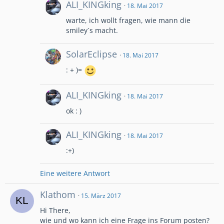
ALI_KINGking
18. Mai 2017
warte, ich wollt fragen, wie mann die
smiley´s macht.
SolarEclipse
18. Mai 2017
: + )=
ALI_KINGking
18. Mai 2017
ok : )
ALI_KINGking
18. Mai 2017
:+)
Eine weitere Antwort
Klathom
15. März 2017
Hi There,
wie und wo kann ich eine Frage ins Forum posten?