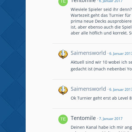
Tentomile
6. Januar 2017
Wieviele Spieler seid ihr denn
Wartezeit geht das Turnier für
prima neue Decks ausprobieren
ist, aber ebenso auch die Spie
aber alle höflich und korrekt. 
Saimensworld
6. Januar 201
Aktuell sind wir 10 wobei ich se
gedacht ist (mach nebenbei Yo
Saimensworld
6. Januar 201
Ok Turnier geht erst ab Level 
Tentomile
7. Januar 2017
Deinen Kanal habe ich mir an