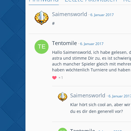
Saimensworld
6. Januar 2017
#
Tentomile
6. Januar 2017
Hallo Saimensworld, ich habe gelesen,
astra und stimme Dir zu, es ist schwieri
auch mancher Spieler gleich mit mehrern
haben wöchtenlich Turniere und haben d
1
Saimensworld
6. Januar 201
Klar hört sich cool an, aber w
du es dir den generell vor?