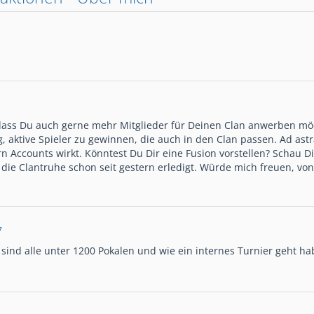
 dass Du auch gerne mehr Mitglieder für Deinen Clan anwerben mö
g, aktive Spieler zu gewinnen, die auch in den Clan passen. Ad astr
 Accounts wirkt. Könntest Du Dir eine Fusion vorstellen? Schau D
ie Clantruhe schon seit gestern erledigt. Würde mich freuen, von
7
ir sind alle unter 1200 Pokalen und wie ein internes Turnier geht 