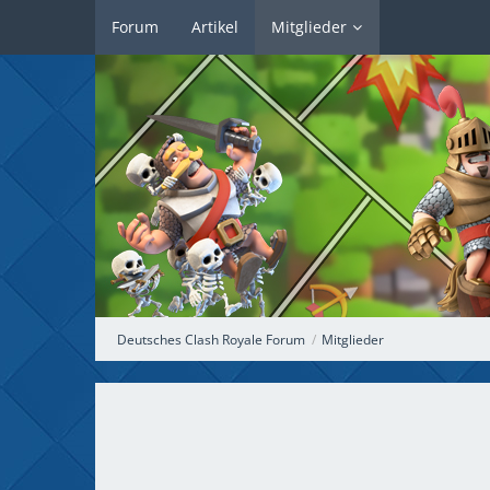
Forum
Artikel
Mitglieder
Deutsches Clash Royale Forum
Mitglieder