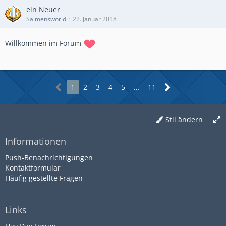
ein Neuer
Saimensworld
22. Januar 2018
Willkommen im Forum
1
2
3
4
5
…
11
Stil ändern
Informationen
Push-Benachrichtigungen
Kontaktformular
Häufig gestellte Fragen
Links