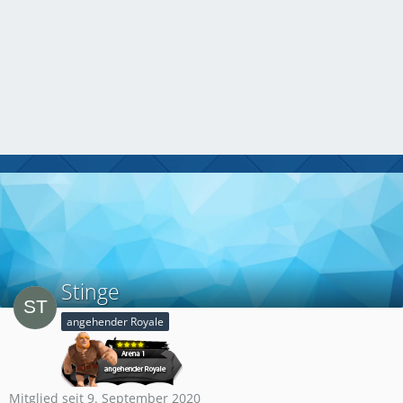
Stinge
angehender Royale
Mitglied seit 9. September 2020