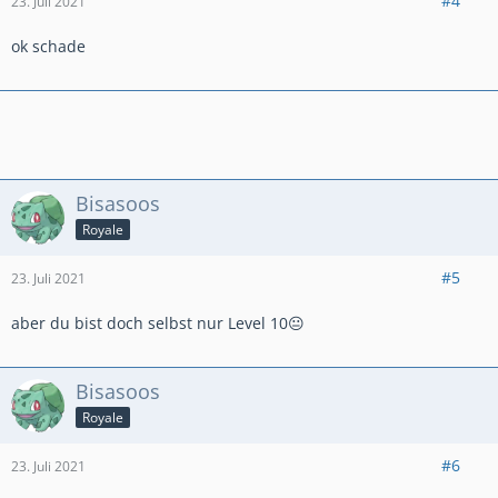
#4
23. Juli 2021
ok schade
Bisasoos
Royale
#5
23. Juli 2021
aber du bist doch selbst nur Level 10😐
Bisasoos
Royale
#6
23. Juli 2021