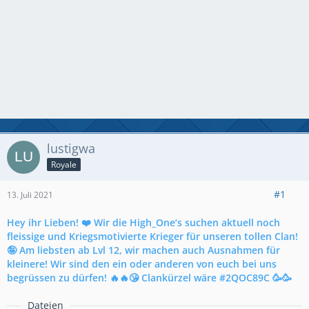
lustigwa
Royale
#1
13. Juli 2021
Hey ihr Lieben! ❤️ Wir die High_One‘s suchen aktuell noch
fleissige und Kriegsmotivierte Krieger für unseren tollen Clan!
🤪 Am liebsten ab Lvl 12, wir machen auch Ausnahmen für
kleinere! Wir sind den ein oder anderen von euch bei uns
begrüssen zu dürfen! 🔥🔥😘 Clankürzel wäre #2QOC89C 🥳🥳
Dateien