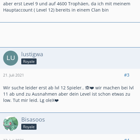
aber erst Level 9 und auf 4600 Trophäen, da ich mit meinem
Hauptaccount ( Level 12) bereits in einem Clan bin
lustigwa
Royale
#3
21. Juli 2021
Wir suche leider erst ab lvl 12 Spieler.. 🙈❤️ wir machen bei lvl
11 ab und zu Ausnahmen aber dein Level ist schon etwas zu
low. Tut mir leid. Lg oleX❤️
Bisasoos
Royale