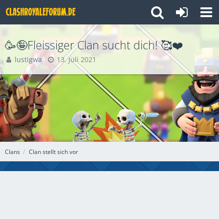
🥳🤪Fleissiger Clan sucht dich! 🥰❤️
lustigwa
13. Juli 2021
Clans
Clan stellt sich vor