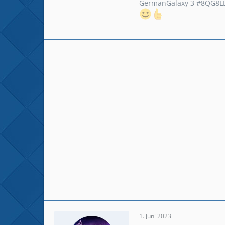
GermanGalaxy 3 #8QG8L
1. Juni 2023