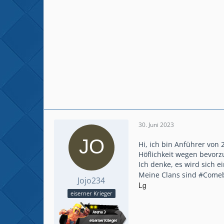
30. Juni 2023
Hi, ich bin Anführer von
Höflichkeit wegen bevorz
Ich denke, es wird sich e
Meine Clans sind #Come
Jojo234
Lg
eiserner Krieger