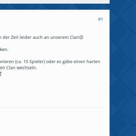
#1
n der Zeit leider auch an unserem Clan😥
ken.
ieren (ca. 15 Spieler) oder es gäbe einen harten
uen Clan wechseln.
