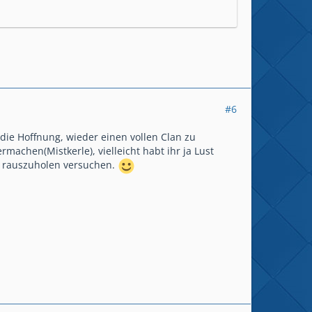
#6
die Hoffnung, wieder einen vollen Clan zu
chen(Mistkerle), vielleicht habt ihr ja Lust
e rauszuholen versuchen.