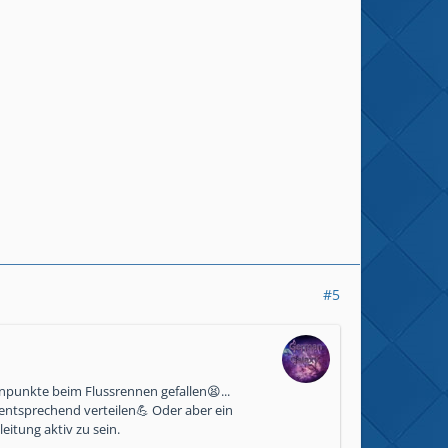
#5
npunkte beim Flussrennen gefallen😫...
entsprechend verteilen💪 Oder aber ein
eitung aktiv zu sein.