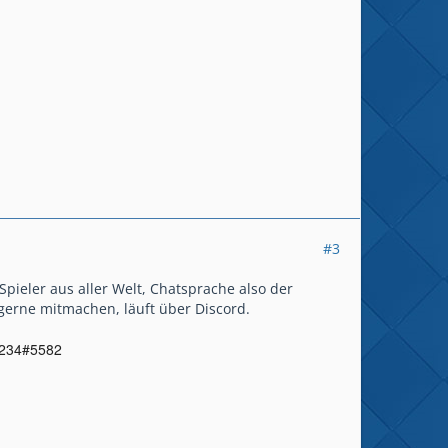
#3
pieler aus aller Welt, Chatsprache also der
gerne mitmachen, läuft über Discord.
o234#5582