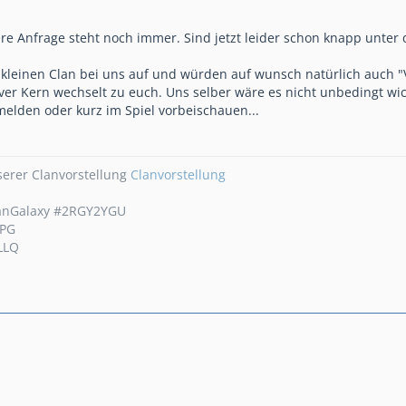
e Anfrage steht noch immer. Sind jetzt leider schon knapp unter
kleinen Clan bei uns auf und würden auf wunsch natürlich auch "
ver Kern wechselt zu euch. Uns selber wäre es nicht unbedingt wicht
melden oder kurz im Spiel vorbeischauen...
serer Clanvorstellung
Clanvorstellung
anGalaxy #2RGY2YGU
LPG
LLQ