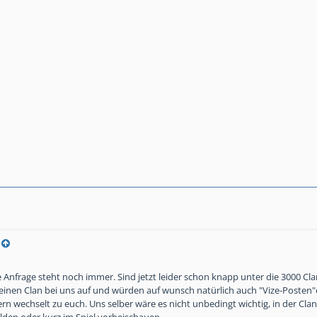
Anfrage steht noch immer. Sind jetzt leider schon knapp unter die 3000 Cla
inen Clan bei uns auf und würden auf wunsch natürlich auch "Vize-Posten"
rn wechselt zu euch. Uns selber wäre es nicht unbedingt wichtig, in der Clanl
lden oder kurz im Spiel vorbeischauen...