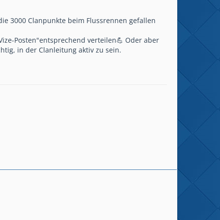
 die 3000 Clanpunkte beim Flussrennen gefallen
Vize-Posten"entsprechend verteilen💪 Oder aber
ig, in der Clanleitung aktiv zu sein.