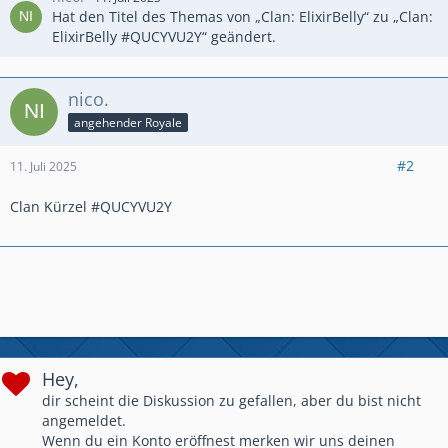
Hat den Titel des Themas von „Clan: ElixirBelly“ zu „Clan:
ElixirBelly #QUCYVU2Y“ geändert.
nico.
angehender Royale
#2
11. Juli 2025
Clan Kürzel #QUCYVU2Y
Hey,
dir scheint die Diskussion zu gefallen, aber du bist nicht
angemeldet.
Wenn du ein Konto eröffnest merken wir uns deinen