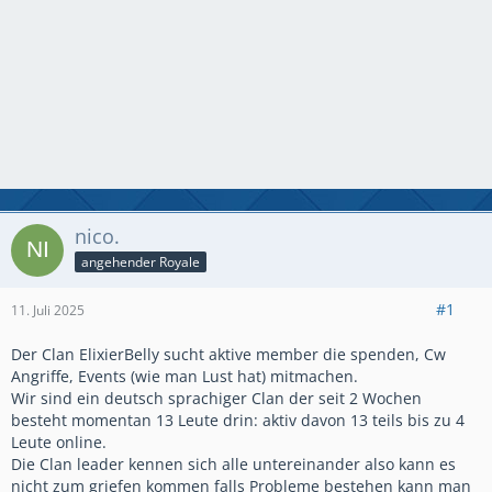
nico.
angehender Royale
#1
11. Juli 2025
Der Clan ElixierBelly sucht aktive member die spenden, Cw
Angriffe, Events (wie man Lust hat) mitmachen.
Wir sind ein deutsch sprachiger Clan der seit 2 Wochen
besteht momentan 13 Leute drin: aktiv davon 13 teils bis zu 4
Leute online.
Die Clan leader kennen sich alle untereinander also kann es
nicht zum griefen kommen falls Probleme bestehen kann man