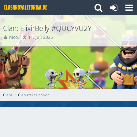
Clan: ElixirBelly #QUCYVU2Y
nico.
11. Juli 2025
Clans
Clan stellt sich vor